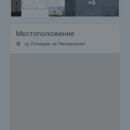
+6
Местоположение
гр. Пловдив, кв."Беломорски"