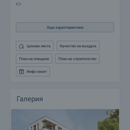
Юг
Още характеристики
Ценова листа
Качество на въздуха
План на плащане
План на строителство
Инфо пакет
Галерия