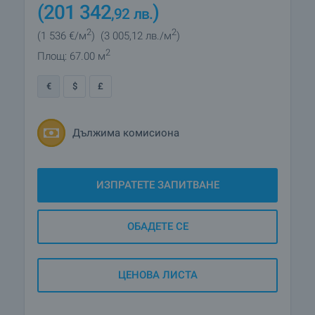
(201 342
)
,92
лв.
2
2
(1 536
€/м
)
(3 005
,12
лв./м
)
2
Площ: 67.00 м
€
$
£
Дължима комисиона
ИЗПРАТЕТЕ ЗАПИТВАНЕ
ОБАДЕТЕ СЕ
ЦЕНОВА ЛИСТА