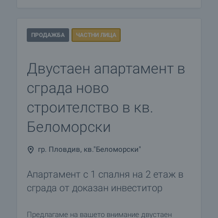
ПРОДАЖБА
ЧАСТНИ ЛИЦА
Двустаен апартамент в
сграда ново
строителство в кв.
Беломорски
гр. Пловдив, кв."Беломорски"
Апартамент с 1 спалня на 2 етаж в
сграда от доказан инвеститор
Предлагаме на вашето внимание двустаен