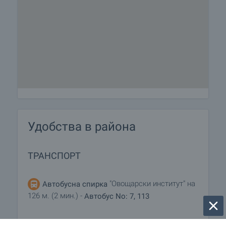
Удобства в района
ТРАНСПОРТ
"Овощарски институт" на
Автобусна спирка
126 м. (2 мин.) -
Автобус No: 7, 113