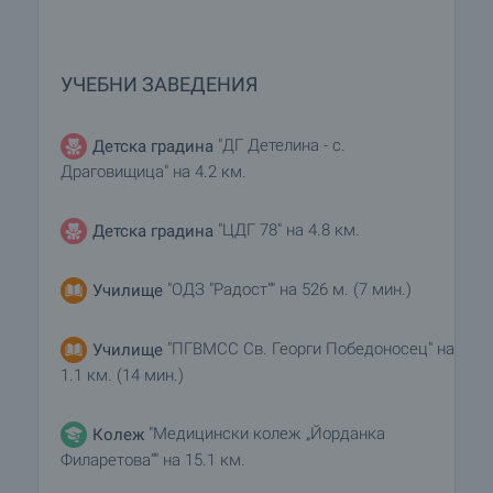
УЧЕБНИ ЗАВЕДЕНИЯ
"ДГ Детелина - с.
Детска градина
Драговищица" на 4.2 км.
"ЦДГ 78" на 4.8 км.
Детска градина
"ОДЗ "Радост"" на 526 м. (7 мин.)
Училище
"ПГВМСС Св. Георги Победоносец" на
Училище
1.1 км. (14 мин.)
"Медицински колеж „Йорданка
Колеж
Филаретова“" на 15.1 км.