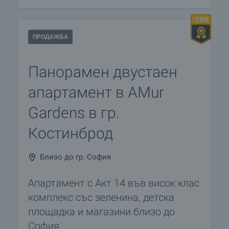
ПРОДАЖБА
Панорамен двустаен
апартамент в AMur
Gardens в гр.
Костинброд
Близо до гр. София
Апартамент с Акт 14 във висок клас
комплекс със зеленина, детска
площадка и магазини близо до
София