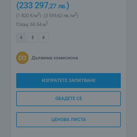
(233 297
)
,27
лв.
2
2
(1 820
€/м
)
(3 559
,62
лв./м
)
2
Площ: 65.54 м
€
$
£
Дължима комисиона
ИЗПРАТЕТЕ ЗАПИТВАНЕ
ОБАДЕТЕ СЕ
ЦЕНОВА ЛИСТА