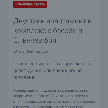
НЕВАЛИДНА ОФЕРТА
Двустаен апартамент в
комплекс с басейн в
Слънчев бряг
к.к. Слънчев бряг
Просторен и светъл апартамент за
целогодишно или ваканционно
ползване
Предлагаме за продажба просторен и светъл
апартамент с площ от 80 кв.м, разположен в
отлично поддържан затворен комплекс с басейн
в курорта Слънчев бряг. Имотът съчетава