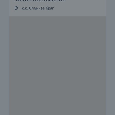
к.к. Слънчев бряг