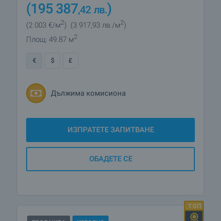
(195 387
)
,42
лв.
2
2
(2 003
€/м
)
(3 917
,93
лв./м
)
2
Площ: 49.87 м
€
$
£
Дължима комисиона
ИЗПРАТЕТЕ ЗАПИТВАНЕ
ОБАДЕТЕ СЕ