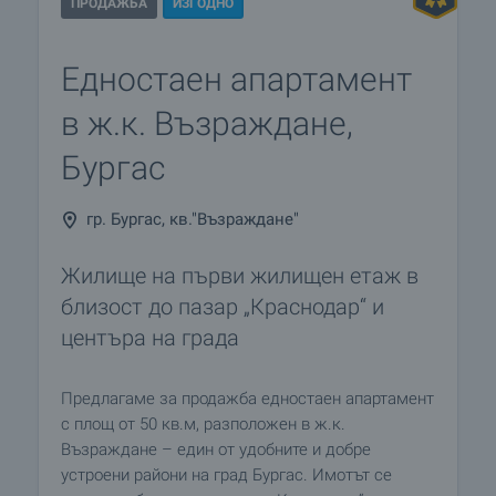
ПРОДАЖБА
ИЗГОДНО
Едностаен апартамент
в ж.к. Възраждане,
Бургас
гр. Бургас, кв."Възраждане"
Жилище на първи жилищен етаж в
близост до пазар „Краснодар“ и
центъра на града
Предлагаме за продажба едностаен апартамент
с площ от 50 кв.м, разположен в ж.к.
Възраждане – един от удобните и добре
устроени райони на град Бургас. Имотът се