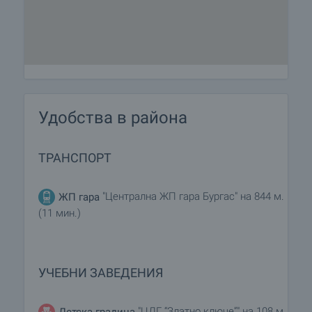
Удобства в района
ТРАНСПОРТ
"Централна ЖП гара Бургас" на 844 м.
ЖП гара
(11 мин.)
УЧЕБНИ ЗАВЕДЕНИЯ
"ЦДГ “Златно ключе”" на 108 м.
Детска градина