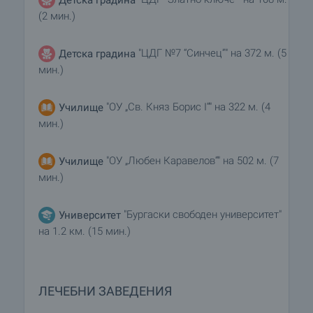
(2 мин.)
"ЦДГ №7 “Синчец”" на 372 м. (5
Детска градина
мин.)
"ОУ „Св. Княз Борис I“" на 322 м. (4
Училище
мин.)
"ОУ „Любен Каравелов“" на 502 м. (7
Училище
мин.)
"Бургаски свободен университет"
Университет
на 1.2 км. (15 мин.)
ЛЕЧЕБНИ ЗАВЕДЕНИЯ