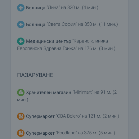
"Лина" на 320 м. (4 мин.)
Болница
"Света София" на 850 м. (11 мин.)
Болница
"Кардио клиника
Медицински център
Европейска Здравна Грижа" на 176 м. (3 мин.)
ПАЗАРУВАНЕ
"Minimart" на 91 м. (2
Хранителен магазин
мин.)
"CBA Bolero" на 121 м. (2 мин.)
Супермаркет
"Foodland" на 375 м. (5 мин.)
Супермаркет