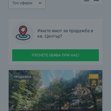
Топ оферти
Имате имот за продажба в
кв.
Център?
ПУСНЕТЕ ОБЯВА ПРИ НАС!
ПРОДАЖБА