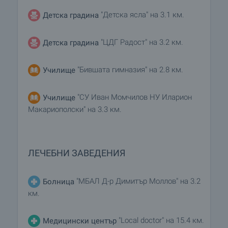
"Детска ясла" на 3.1 км.
Детска градина
"ЦДГ Радост" на 3.2 км.
Детска градина
"Бившата гимназия" на 2.8 км.
Училище
"СУ Иван Момчилов НУ Иларион
Училище
Макариополски" на 3.3 км.
ЛЕЧЕБНИ ЗАВЕДЕНИЯ
"МБАЛ Д-р Димитър Моллов" на 3.2
Болница
км.
"Local doctor" на 15.4 км.
Медицински център