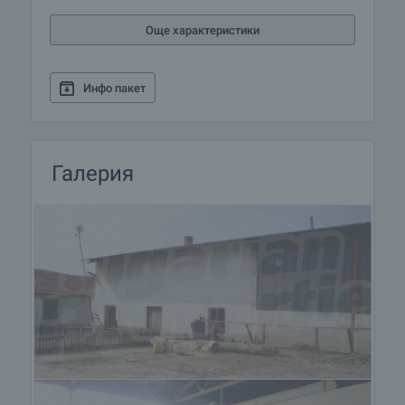
Още характеристики
Инфо пакет
Галерия