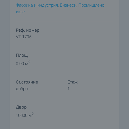
Фабрика и индустрия
,
Бизнеси
,
Промишлено
хале
Реф. номер
VT 1795
Площ
2
0.00 м
Състояние
Етаж
добро
1
Двор
2
10000 м