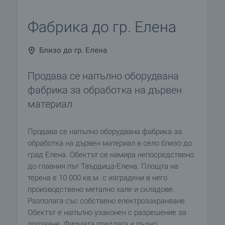
Фабрика до гр. Елена
Близо до гр. Елена
Продава се напълно оборудвана
фабрика за обработка на дървен
материал
Продава се напълно оборудвана фабрика за
обработка на дървен материал в село близо до
град Елена. Обектът се намира непосредствено
до главния път Твърдица-Елена. Площта на
терена е 10 000 кв.м. с изградени в него
производствено метално хале и складове.
Разполага със собствено електрозахранване.
Обектът е напълно узаконен с разрешение за
ползване. Фирмата предлага и пълно