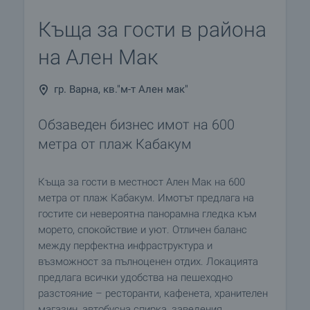
Къща за гости в района
на Ален Мак
гр. Варна, кв."м-т Ален мак"
Обзаведен бизнес имот на 600
метра от плаж Кабакум
Къща за гости в местност Ален Мак на 600
метра от плаж Кабакум. Имотът предлага на
гостите си невероятна панорамна гледка към
морето, спокойствие и уют. Отличен баланс
между перфектна инфраструктура и
възможност за пълноценен отдих. Локацията
предлага всички удобства на пешеходно
разстояние – ресторанти, кафенета, хранителен
магазин, автобусна спирка, заведения.