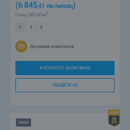
(6 845
)
,41
лв.
/месец
2
Площ: 362.00 м
€
$
£
Дължима комисиона
ИЗПРАТЕТЕ ЗАПИТВАНЕ
ОБАДЕТЕ СЕ
НАЕМ