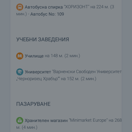
"ХОРИЗОНТ" на 224 м. (3
Автобусна спирка
мин.) -
Автобус No: 109
УЧЕБНИ ЗАВЕДЕНИЯ
на 148 м. (2 мин.)
Училище
"Варненски Свободен Университет
Университет
„Черноризец Храбър“" на 152 м. (2 мин.)
ПАЗАРУВАНЕ
"Minimarket Europe" на 268
Хранителен магазин
м. (4 мин.)