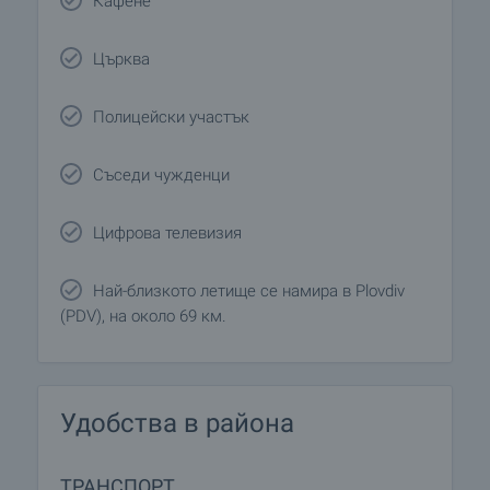
Кафене
Църква
Полицейски участък
Съседи чужденци
Цифрова телевизия
Най-близкото летище се намира в Plovdiv
(PDV), на около 69 км.
Удобства в района
ТРАНСПОРТ