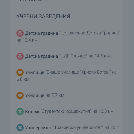
УЧЕБНИ ЗАВЕДЕНИЯ
"Целодневна Детска Градина"
Детска градина
на 13.4 км.
"ЦДГ Слънце" на 14.5 км.
Детска градина
"Бивше училище "Христо Ботев"" на
Училище
6.8 км.
на 7.7 км.
Училище
"Студентски общежития" на 16.0 км.
Колеж
"Тракийски университет" на 16.4
Университет