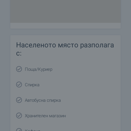
Населеното място разполага
с:
Поща/Куриер
Спирка
Автобусна спирка
Хранителен магазин