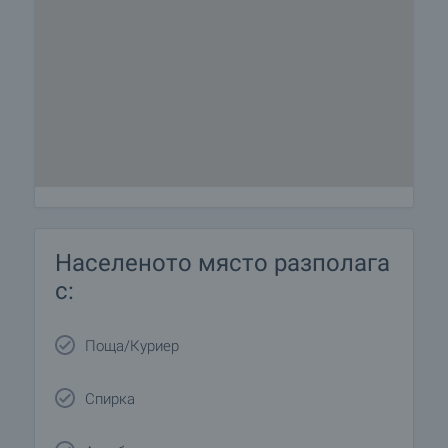
Населеното място разполага
с:
Поща/Куриер
Спирка