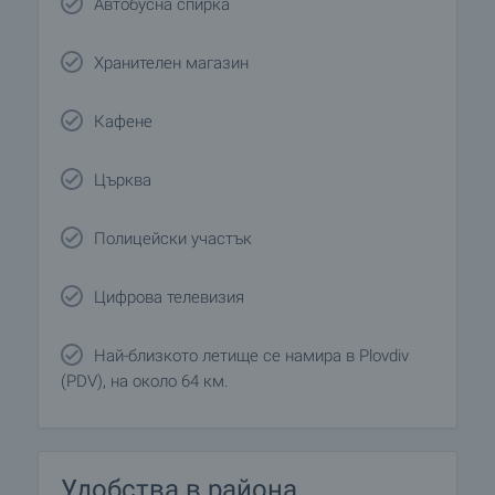
Автобусна спирка
Хранителен магазин
Кафене
Църква
Полицейски участък
Цифрова телевизия
Най-близкото летище се намира в Plovdiv
(PDV), на около 64 км.
Удобства в района