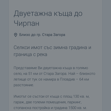
Двуетажна къща до
Чирпан
Близо до гр. Стара Загора
Селкси имот със зимна градина и
граница с река
Представяме Ви двуетажна къща в голямо
село, на 51 км от Стара Загора. Най – близкото
летище от тук се намира в Пловдив – 64 км
разстояние.
Имотът се състои от къща с площ 130 кв. м,
гараж, две големи помещения, паркинг,
стопанска постройка и градина 1500 кв. м.