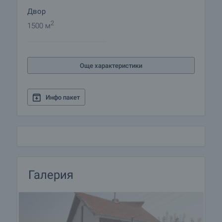
Двор
2
1500 м
Още характеристики
Инфо пакет
Галерия