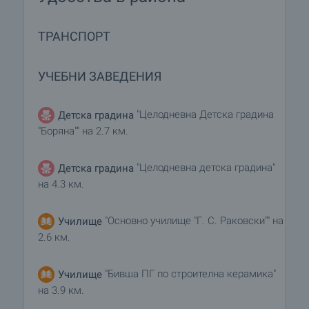
ТРАНСПОРТ
УЧЕБНИ ЗАВЕДЕНИЯ
"Целодневна Детска градина
Детска градина
"Боряна"" на 2.7 км.
"Целодневна детска градина"
Детска градина
на 4.3 км.
"Основно училище "Г. С. Раковски"" на
Училище
2.6 км.
"Бивша ПГ по строителна керамика"
Училище
на 3.9 км.