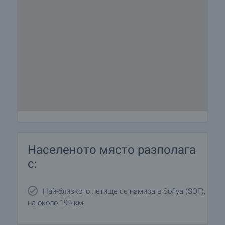
Населеното място разполага
с:
Най-близкото летище се намира в Sofiya (SOF),
на около 195 км.