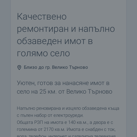
Качествено
ремонтиран и напълно
обзаведен имот в
голямо село
Близо до гр. Велико Търново
Уютен, готов за нанасяне имот в
село на 25 км. от Велико Търново
Напълно реновирана и изцяло обзаведена къща
с пълен набор от електроуреди.
Общата РЗП на имота е 140 кв.м., а двора е с
големина от 2170 кв.м. Имота е снабден с ток,
вода, телефон, интернет и сателитна телевизия.