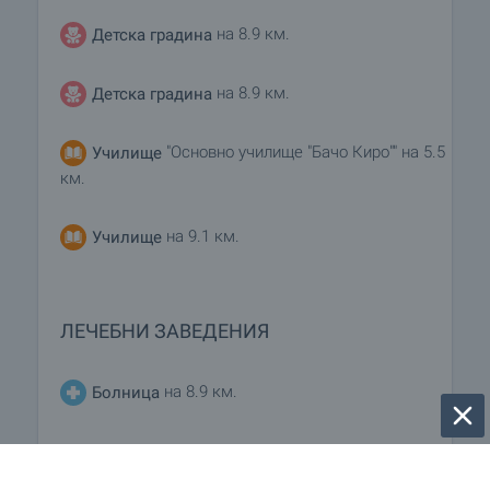
на 8.9 км.
Детска градина
на 8.9 км.
Детска градина
"Основно училище "Бачо Киро"" на 5.5
Училище
км.
на 9.1 км.
Училище
ЛЕЧЕБНИ ЗАВЕДЕНИЯ
на 8.9 км.
Болница
ПАЗАРУВАНЕ