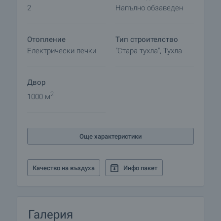
2
Напълно обзаведен
Отопление
Тип строителство
Електрически печки
"Стара тухла", Тухла
Двор
2
1000 м
Още характеристики
Качество на въздуха
Инфо пакет
Галерия