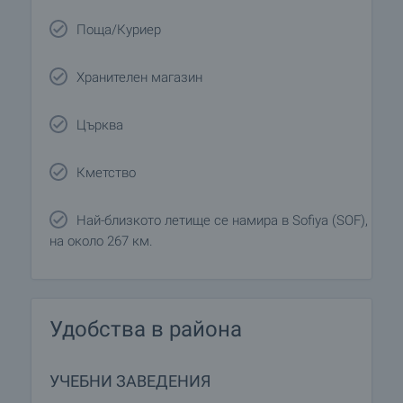
Поща/Куриер
Хранителен магазин
Църква
Кметство
Най-близкото летище се намира в Sofiya (SOF),
на около 267 км.
Удобства в района
УЧЕБНИ ЗАВЕДЕНИЯ