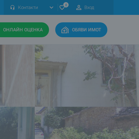
0
Контакти
Вход
ОНЛАЙН ОЦЕНКА
ОБЯВИ ИМОТ