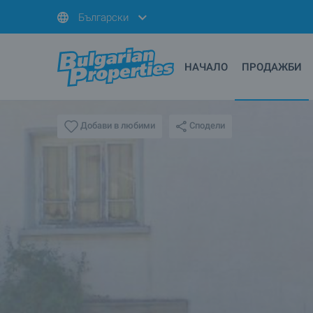
Български
НАЧАЛО
ПРОДАЖБИ
Сподели
Добави в любими