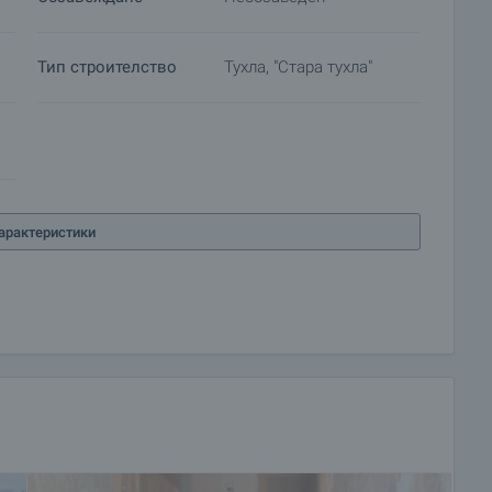
Тип строителство
Тухла, "Стара тухла"
арактеристики