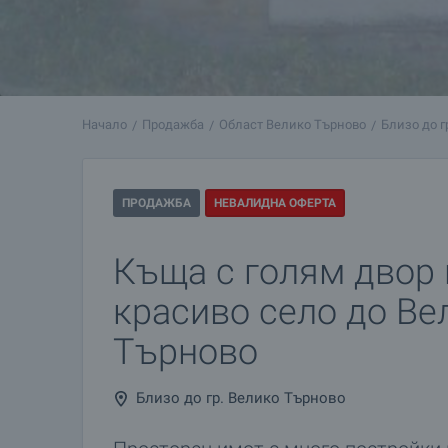
Начало
Продажба
Област Велико Търново
Близо до г
ПРОДАЖБА
НЕВАЛИДНА ОФЕРТА
Къща с голям двор 
красиво село до Ве
Търново
Близо до гр. Велико Търново