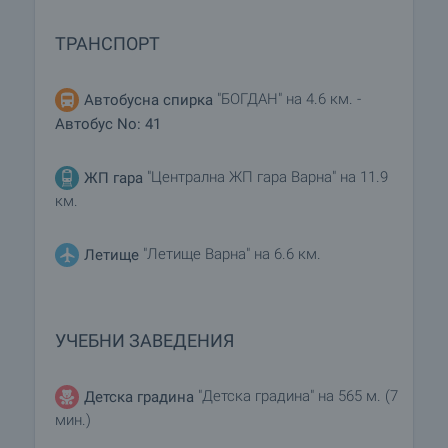
ТРАНСПОРТ
"БОГДАН" на 4.6 км. -
Автобусна спирка
Автобус No: 41
"Централна ЖП гара Варна" на 11.9
ЖП гара
км.
"Летище Варна" на 6.6 км.
Летище
УЧЕБНИ ЗАВЕДЕНИЯ
"Детска градина" на 565 м. (7
Детска градина
мин.)