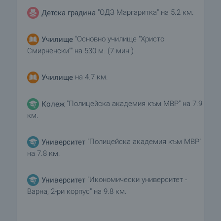
"ОДЗ Маргаритка" на 5.2 км.
Детска градина
"Основно училище "Христо
Училище
Смирненски"" на 530 м. (7 мин.)
на 4.7 км.
Училище
"Полицейска академия към МВР" на 7.9
Колеж
км.
"Полицейска академия към МВР"
Университет
на 7.8 км.
"Икономически университет -
Университет
Варна, 2-ри корпус" на 9.8 км.