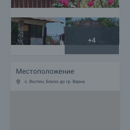
+4
Местоположение
с. Въглен, Близо до гр. Варна