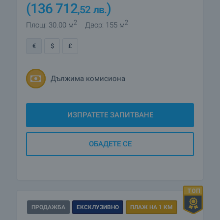
(136 712
)
,52
лв.
2
2
Площ: 30.00 м
Двор: 155 м
€
$
£
Дължима комисиона
ИЗПРАТЕТЕ ЗАПИТВАНЕ
ОБАДЕТЕ СЕ
ПРОДАЖБА
ЕКСКЛУЗИВНО
ПЛАЖ НА 1 КМ