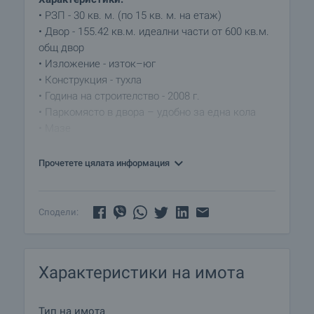
• РЗП - 30 кв. м. (по 15 кв. м. на етаж)
• Двор - 155.42 кв.м. идеални части от 600 кв.м.
общ двор
• Изложение - изток–юг
• Конструкция - тухла
• Година на строителство - 2008 г.
• Паркомясто в двора – удобно за една кола
• Мазе
• Имотът разполага с ток и водоснабдяване,
включително хидрофорна система
Прочетете цялата информация
Разпределение:
• Полусутерен (етаж 1) - две помещения –
Сподели:
подходящи за спалня и склад/дрешник, баня с
тоалетна
• Етаж 2 (достъпен чрез външно стълбище -
Характеристики на имота
просторна и светла трапезария с кухненски
бокс, самостоятелна спалня, излаз на тераса с
гледка към двора
Тип на имота