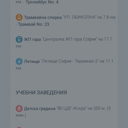
км. -
Тролейбус No: 4
"УЛ. ОБИКОЛНА" на 7.8 км.
Трамвайна спирка
-
Трамвай No: 23
"Централна ЖП гара София" на 17.7
ЖП гара
км.
"Летище София - Терминал 2" на 11.1
Летище
км.
УЧЕБНИ ЗАВЕДЕНИЯ
"80 ЦДГ Искра" на 353 м. (5
Детска градина
мин.)