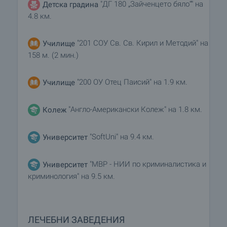
"ДГ 180 „Зайченцето бяло“" на
Детска градина
4.8 км.
"201 СОУ Св. Св. Кирил и Методий" на
Училище
158 м. (2 мин.)
"200 ОУ Отец Паисий" на 1.9 км.
Училище
"Англо-Американски Колеж" на 1.8 км.
Колеж
"SoftUni" на 9.4 км.
Университет
"МВР - НИИ по криминалистика и
Университет
криминология" на 9.5 км.
ЛЕЧЕБНИ ЗАВЕДЕНИЯ