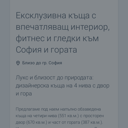
Ексклузивна къща с
впечатляващ интериор,
фитнес и гледки към
София и гората
Близо до гр. София
Лукс и близост до природата:
дизайнерска къща на 4 нива с двор
и гора
Предлагаме под наем напълно обзаведена
къща на четири нива (551 кв.м.) с просторен
двор (670 кв.м.) и част от гората (387 кв.м.).