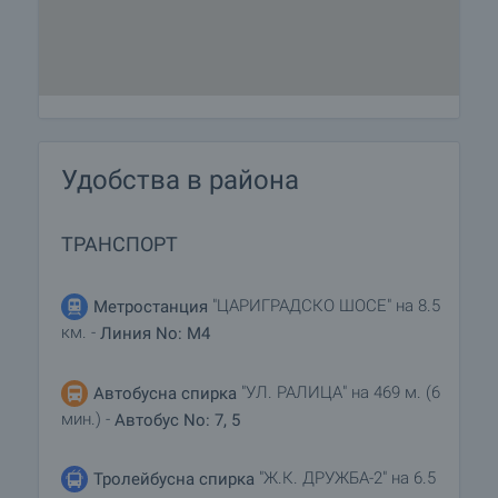
Удобства в района
ТРАНСПОРТ
"ЦАРИГРАДСКО ШОСЕ" на 8.5
Метростанция
км. -
Линия No: M4
"УЛ. РАЛИЦА" на 469 м. (6
Автобусна спирка
мин.) -
Автобус No: 7, 5
"Ж.К. ДРУЖБА-2" на 6.5
Тролейбусна спирка