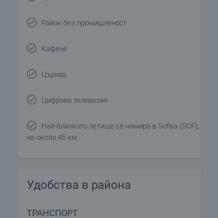
Район без промишленост
Кафене
Църква
Цифрова телевизия
Най-близкото летище се намира в Sofiya (SOF),
на около 45 км.
Удобства в района
ТРАНСПОРТ