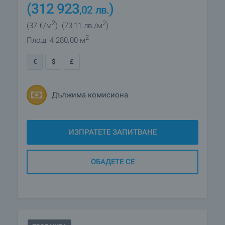
(312 923
)
,02
лв.
2
2
(37
€/м
)
(73
,11
лв./м
)
2
Площ: 4 280.00 м
€
$
£
Дължима комисиона
ИЗПРАТЕТЕ ЗАПИТВАНЕ
ОБАДЕТЕ СЕ