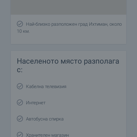
Най-близко разположен град Ихтиман, около
10 км.
Населеното място разполага
с:
Кабелна телевизия
Интернет
Автобусна спирка
Хранителен магазин