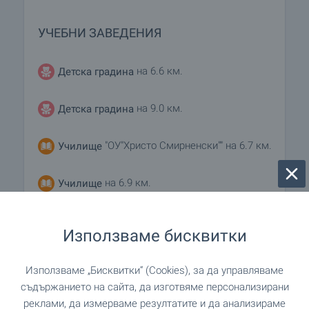
УЧЕБНИ ЗАВЕДЕНИЯ
на 6.6 км.
Детска градина
на 9.0 км.
Детска градина
"ОУ"Христо Смирненски"" на 6.7 км.
Училище
на 6.9 км.
Училище
Използваме бисквитки
ЛЕЧЕБНИ ЗАВЕДЕНИЯ
Използваме „Бисквитки“ (Cookies), за да управляваме
на 6.4 км.
Болница
съдържанието на сайта, да изготвяме персонализирани
реклами, да измерваме резултатите и да анализираме