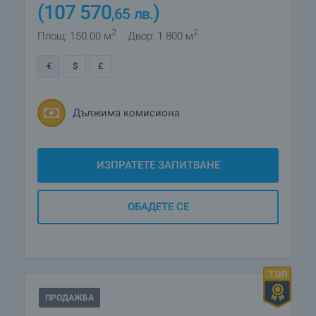
(107 570
)
,65
лв.
2
2
Площ: 150.00 м
Двор: 1 800 м
€
$
£
Дължима комисиона
ИЗПРАТЕТЕ ЗАПИТВАНЕ
ОБАДЕТЕ СЕ
ПРОДАЖБА