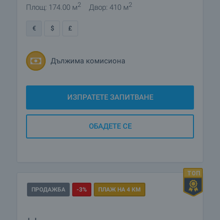
2
2
Площ: 174.00 м
Двор: 410 м
380 000
€
390 000
€
€
$
£
Дължима комисиона
ИЗПРАТЕТЕ ЗАПИТВАНЕ
ОБАДЕТЕ СЕ
ПРОДАЖБА
-3%
ПЛАЖ НА 4 КМ