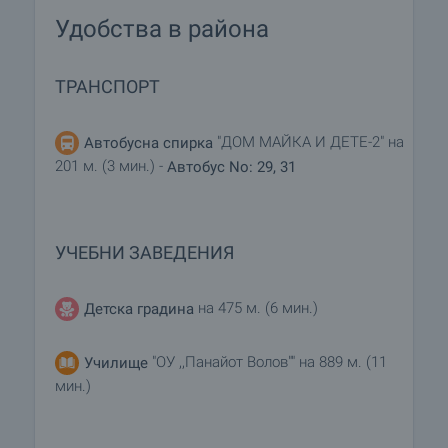
Удобства в района
ТРАНСПОРТ
"ДОМ МАЙКА И ДЕТЕ-2" на
Автобусна спирка
201 м. (3 мин.) -
Автобус No: 29, 31
УЧЕБНИ ЗАВЕДЕНИЯ
на 475 м. (6 мин.)
Детска градина
"ОУ ,,Панайот Волов"" на 889 м. (11
Училище
мин.)