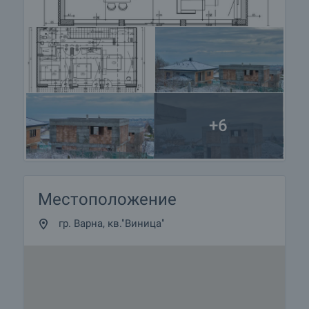
+6
Местоположение
гр. Варна, кв."Виница"