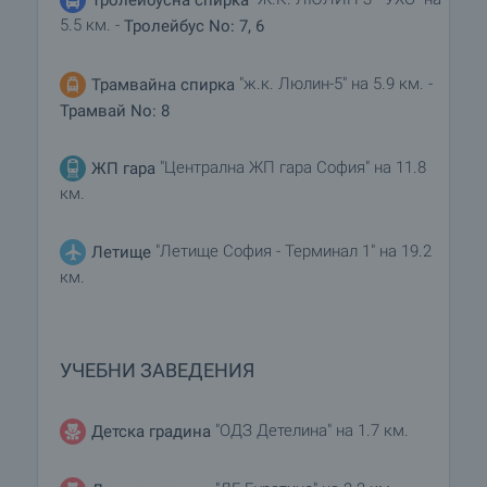
5.5 км. -
Тролейбус No: 7, 6
"ж.к. Люлин-5" на 5.9 км. -
Трамвайна спирка
Трамвай No: 8
"Централна ЖП гара София" на 11.8
ЖП гара
км.
"Летище София - Терминал 1" на 19.2
Летище
км.
УЧЕБНИ ЗАВЕДЕНИЯ
"ОДЗ Детелина" на 1.7 км.
Детска градина