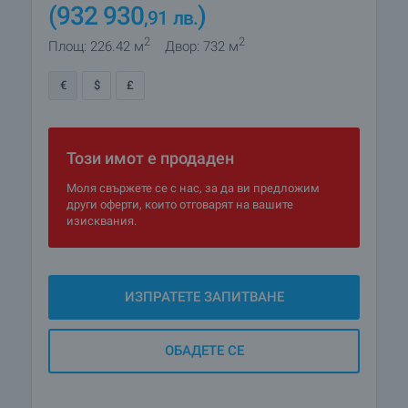
(932 930
)
,91
лв.
2
2
Площ: 226.42 м
Двор: 732 м
€
$
£
Този имот е продаден
Моля свържете се с нас, за да ви предложим
други оферти, които отговарят на вашите
изисквания.
ИЗПРАТЕТЕ ЗАПИТВАНЕ
ОБАДЕТЕ СЕ