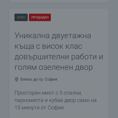
ЛУКС
ПРОДАДЕН
Уникална двуетажна
къща с висок клас
довършителни работи и
голям озеленен двор
Близо до гр. София
Просторен имот с 5 спални,
паркоместа и хубав двор само на
15 минути от София