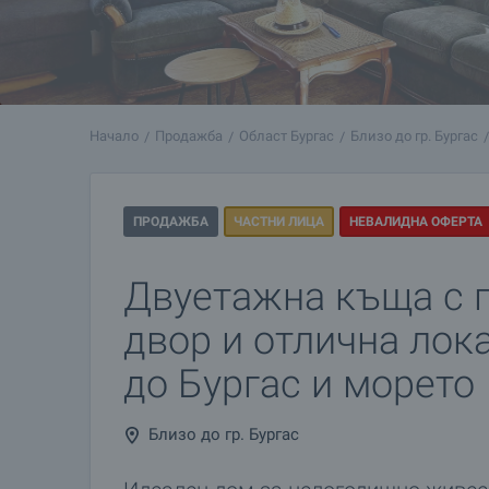
Начало
Продажба
Област Бургас
Близо до гр. Бургас
ПРОДАЖБА
ЧАСТНИ ЛИЦА
НЕВАЛИДНА ОФЕРТА
Двуетажна къща с 
двор и отлична лок
до Бургас и морето
Близо до гр. Бургас