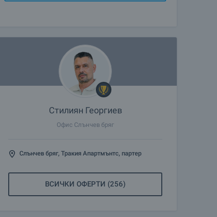
Стилиян Георгиев
Офис Слънчев бряг
Слънчев бряг, Тракия Апартмънтс, партер
ВСИЧКИ ОФЕРТИ (256)