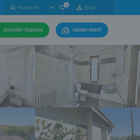
0
Контакти
Вход
ОНЛАЙН ОЦЕНКА
ОБЯВИ ИМОТ