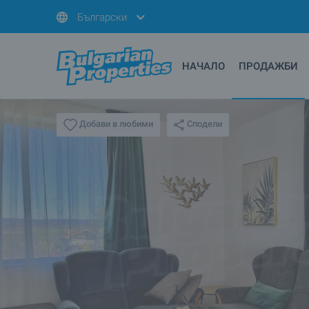
Български
НАЧАЛО
ПРОДАЖБИ
Сподели
Добави в любими