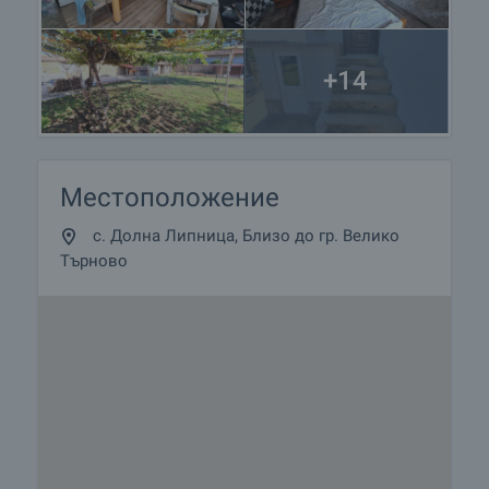
+14
Местоположение
с. Долна Липница, Близо до гр. Велико
Търново