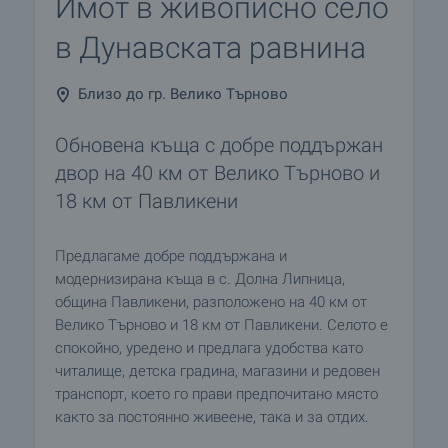
Имот в живописно село
в Дунавската равнина
Близо до гр. Велико Търново
Обновена къща с добре поддържан
двор на 40 км от Велико Търново и
18 км от Павликени
Предлагаме добре поддържана и
модернизирана къща в с. Долна Липница,
община Павликени, разположено на 40 км от
Велико Търново и 18 км от Павликени. Селото е
спокойно, уредено и предлага удобства като
читалище, детска градина, магазини и редовен
транспорт, което го прави предпочитано място
както за постоянно живеене, така и за отдих.