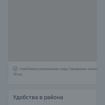
Най-близко разположен град Павликени, около
18 км.
Удобства в района