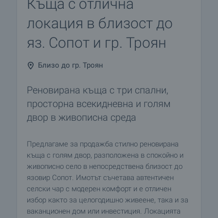
Къща с отлична
локация в близост до
яз. Сопот и гр. Троян
Близо до гр. Троян
Реновирана къща с три спални,
просторна всекидневна и голям
двор в живописна среда
Предлагаме за продажба стилно реновирана
къща с голям двор, разположена в спокойно и
живописно село в непосредствена близост до
язовир Сопот. Имотът съчетава автентичен
селски чар с модерен комфорт и е отличен
избор както за целогодишно живеене, така и за
ваканционен дом или инвестиция. Локацията