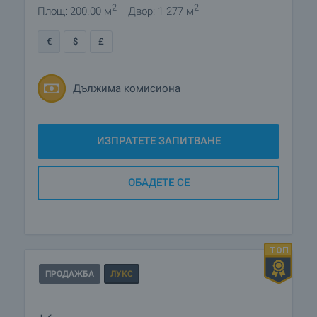
2
2
Площ: 200.00 м
Двор: 1 277 м
€
$
£
Дължима комисиона
ИЗПРАТЕТЕ ЗАПИТВАНЕ
ОБАДЕТЕ СЕ
ПРОДАЖБА
ЛУКС