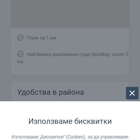
Плаж на 1 км
Най-близко разположен град Несебър, около 5
км.
Удобства в района
ТРАНСПОРТ
Използваме бисквитки
УЧЕБНИ ЗАВЕДЕНИЯ
Използваме „Бисквитки“ (Cookies), за да управляваме