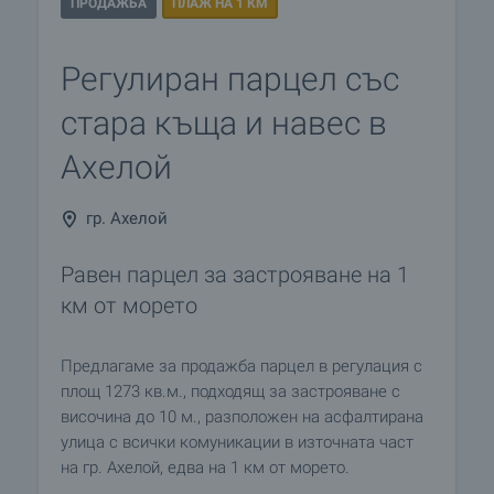
ПРОДАЖБА
ПЛАЖ НА 1 КМ
Регулиран парцел със
стара къща и навес в
Ахелой
гр. Ахелой
Равен парцел за застрояване на 1
км от морето
Предлагаме за продажба парцел в регулация с
площ 1273 кв.м., подходящ за застрояване с
височина до 10 м., разположен на асфалтирана
улица с всички комуникации в източната част
на гр. Ахелой, едва на 1 км от морето.