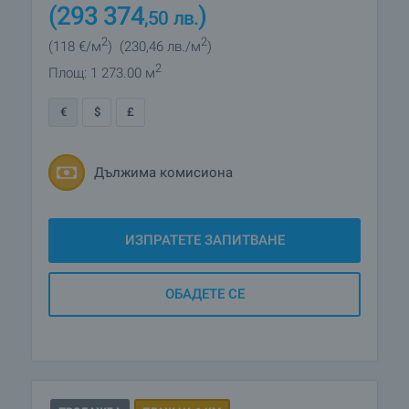
(293 374
)
,50
лв.
2
2
(118
€/м
)
(230
,46
лв./м
)
2
Площ: 1 273.00 м
€
$
£
Дължима комисиона
ИЗПРАТЕТЕ ЗАПИТВАНЕ
ОБАДЕТЕ СЕ