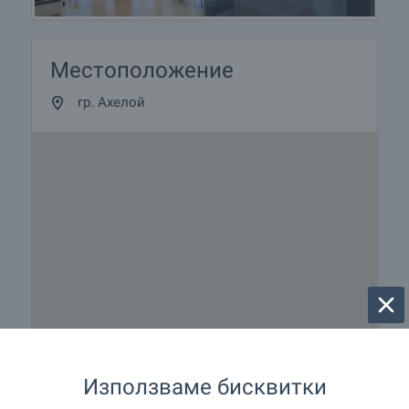
Местоположение
гр. Ахелой
Използваме бисквитки