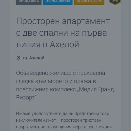
ПРОДАЖБА
ПЪРВА ЛИНИЯ
ПЛАЖ НА 50 М
Просторен апартамент
с две спални на първа
линия в Ахелой
гр. Ахелой
Обзаведено жилище с прекрасна
гледка към морето и плажа в
престижния комплекс „Мидия Гранд
Ризорт“
Имаме удоволствието да ви представим този
изключителен имот – просторен тристаен
апартамент на първа линия море в престижния