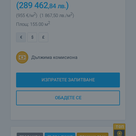
(289 462
)
,84
лв.
2
2
(955
€/м
)
(1 867
,50
лв./м
)
2
Площ: 155.00 м
€
$
£
Дължима комисиона
ИЗПРАТЕТЕ ЗАПИТВАНЕ
ОБАДЕТЕ СЕ