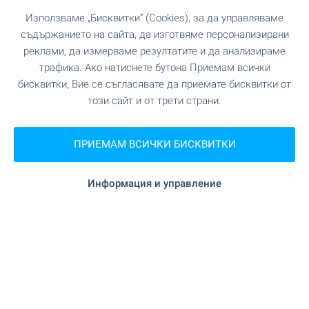
Използваме „Бисквитки“ (Cookies), за да управляваме
съдържанието на сайта, да изготвяме персонализирани
реклами, да измерваме резултатите и да анализираме
трафика. Ако натиснете бутона Приемам всички
бисквитки, Вие се съгласявате да приемате бисквитки от
този сайт и от трети страни.
Плаж на 50 м
ПРИЕМАМ ВСИЧКИ БИСКВИТКИ
Най-близко разположен град Несебър, около
15 км.
Информация и управление
Удобства в района
ПАЗАРУВАНЕ