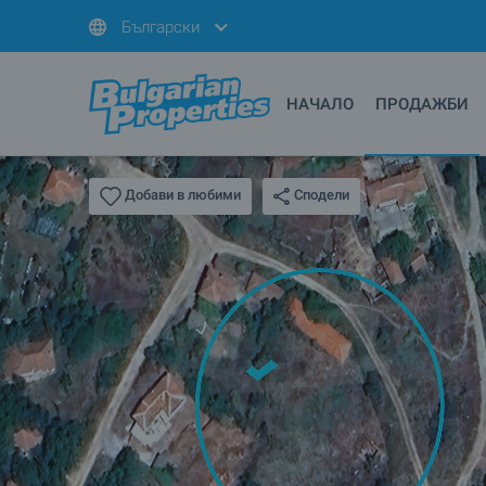
Български
НАЧАЛО
ПРОДАЖБИ
Сподели
Добави в любими