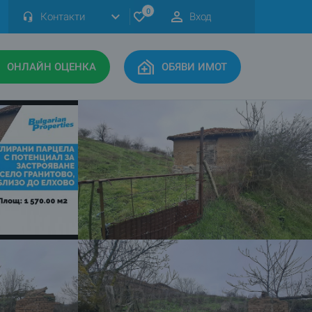
0
Контакти
Вход
ОНЛАЙН ОЦЕНКА
ОБЯВИ ИМОТ