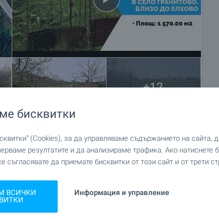
+12
ме бисквитки
квитки“ (Cookies), за да управляваме съдържанието на сайта, 
мерваме резултатите и да анализираме трафика. Ако натиснете
се съгласявате да приемате бисквитки от този сайт и от трети ст
М ВСИЧКИ
Информация и управление
ВИТКИ