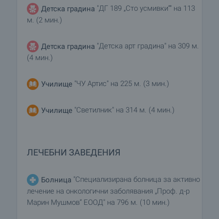
"ДГ 189 „Сто усмивки“" на 113
Детска градина
м. (2 мин.)
"Детска арт градина" на 309 м.
Детска градина
(4 мин.)
"ЧУ Артис" на 225 м. (3 мин.)
Училище
"Светилник" на 314 м. (4 мин.)
Училище
ЛЕЧЕБНИ ЗАВЕДЕНИЯ
"Специализирана болница за активно
Болница
лечение на онкологични заболявания „Проф. д-р
Марин Мушмов“ ЕООД" на 796 м. (10 мин.)