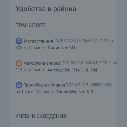
Удобства в района
ТРАНСПОРТ
"АЛЕКСАНДЪР МАЛИНОВ" на
Метростанция
303 м. (4 мин.) -
Линия No: M1
"БЛ. 66 Ж.К. МЛАДОСТ-1" на
Автобусна спирка
111 м. (2 мин.) -
Автобус No: 314, 111, 184
"УМБАЛ СВ. АННА-УХО"
Тролейбусна спирка
на 1.2 км. (15 мин.) -
Тролейбус No: 5, 3
УЧЕБНИ ЗАВЕДЕНИЯ