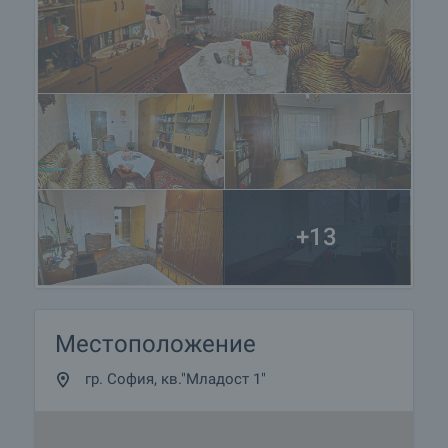
+13
Местоположение
гр. София, кв."Младост 1"