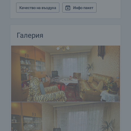
Качество на въздуха
Инфо пакет
Галерия