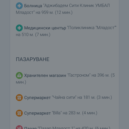
"Аджибадем Сити Клиник УМБАЛ
Болница
Младост" на 959 м. (12 мин.)
"Поликлиника "Младост""
Медицински център
на 510 м. (7 мин.)
ПАЗАРУВАНЕ
"Гастроном" на 396 м. (5
Хранителен магазин
мин.)
"Чайна сити" на 181 м. (3 мин.)
Супермаркет
"Billa" на 283 м. (4 мин.)
Супермаркет
"Пазар Младост 1" на 420 м. (6 мин.)
Пазар