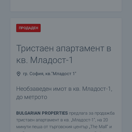
ПРОДАДЕН
Тристаен апартамент в
кв. Младост-1
гр. София, кв."Младост 1"
Необзаведен имот в кв. Младост-1,
до метрото
BULGARIAN PROPERTIES
предлага за продажба
тристаен апартамент в кв. „Младост-1”, на 20
минути пеша от търговския център „The Mall” и