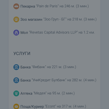
"Pain de Paris" на 246 м. (3 мин.)
Пекарна
"Зоо Груп - БГ" на 218 м. (3 мин.)
Зоо магазин
"Revetas Capital Advisors LLP" на 1.2 км.
Мол
УСЛУГИ
"Фибанк" на 221 м. (3 мин.)
Банка
"УниКредит Булбанк" на 282 м. (4 мин.)
Банка
"Медея" на 95 м. (2 мин.)
Аптека
"Econt" на 317 м. (4 мин.)
Поща/Куриер