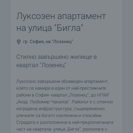
Луксозен апартамент
на улица "Бигла"
гр. София, кв."Лозенец"
Стилно завършено жилище в
квартал "Лозенец"
Луксозно завършени обзаведен апартамент,
който се намира в един от най-престижните
райони в София- квартал „Лозенец”, до НПМГ
„Акад. Любомир Чакалов”. Районът е с отлично
изградена инфраструктура, същевременно
уличките са богато озеленени и спокойни.
Сградата е разположена в най-предпочитаната
част на квартала- улица „Бигла”, разполага с