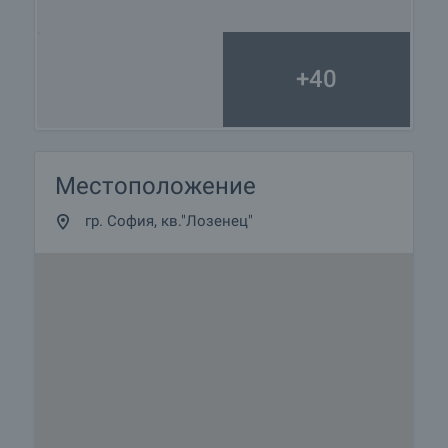
+40
Местоположение
гр. София, кв."Лозенец"