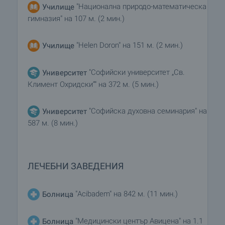
"Национална природо-математическа
Училище
гимназия" на 107 м. (2 мин.)
"Helen Doron" на 151 м. (2 мин.)
Училище
"Софийски университет „Св.
Университет
Климент Охридски“" на 372 м. (5 мин.)
"Софийска духовна семинария" на
Университет
587 м. (8 мин.)
ЛЕЧЕБНИ ЗАВЕДЕНИЯ
"Acibadem" на 842 м. (11 мин.)
Болница
"Медицински център Авицена" на 1.1
Болница