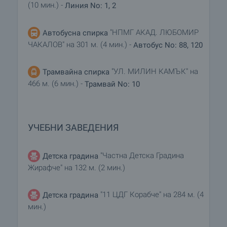
(10 мин.) -
Линия No: 1, 2
"НПМГ АКАД. ЛЮБОМИР
Автобусна спирка
ЧАКАЛОВ" на 301 м. (4 мин.) -
Автобус No: 88, 120
"УЛ. МИЛИН КАМЪК" на
Трамвайна спирка
466 м. (6 мин.) -
Трамвай No: 10
УЧЕБНИ ЗАВЕДЕНИЯ
"Частна Детска Градина
Детска градина
Жирафче" на 132 м. (2 мин.)
"11 ЦДГ Корабче" на 284 м. (4
Детска градина
мин.)