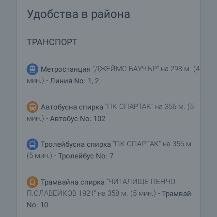
Удобства в района
ТРАНСПОРТ
"ДЖЕЙМС БАУЧЪР" на 298 м. (4
Метростанция
мин.) -
Линия No: 1, 2
"ПК СПАРТАК" на 356 м. (5
Автобусна спирка
мин.) -
Автобус No: 102
"ПК СПАРТАК" на 356 м.
Тролейбусна спирка
(5 мин.) -
Тролейбус No: 7
"ЧИТАЛИЩЕ ПЕНЧО
Трамвайна спирка
П.СЛАВЕЙКОВ 1921" на 358 м. (5 мин.) -
Трамвай
No: 10