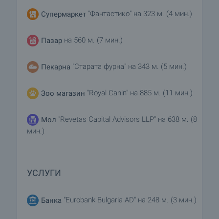
"Фантастико" на 323 м. (4 мин.)
Супермаркет
на 560 м. (7 мин.)
Пазар
"Старата фурна" на 343 м. (5 мин.)
Пекарна
"Royal Canin" на 885 м. (11 мин.)
Зоо магазин
"Revetas Capital Advisors LLP" на 638 м. (8
Мол
мин.)
УСЛУГИ
"Eurobank Bulgaria AD" на 248 м. (3 мин.)
Банка