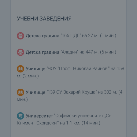
УЧЕБНИ ЗАВЕДЕНИЯ
"166 ЦДГ" на 27 м. (1 мин.)
Детска градина
"Аладин" на 447 м. (6 мин.)
Детска градина
"ЧОУ "Проф. Николай Райнов"" на 158
Училище
м. (2 мин.)
"139 ОУ Захарий Круша" на 302 м. (4
Училище
мин.)
"Софийски университет „Св.
Университет
Климент Охридски“" на 1.1 км. (14 мин.)