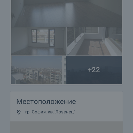
+22
Местоположение
гр. София, кв."Лозенец"