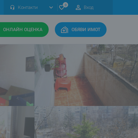
0
Контакти
Вход
ОНЛАЙН ОЦЕНКА
ОБЯВИ ИМОТ