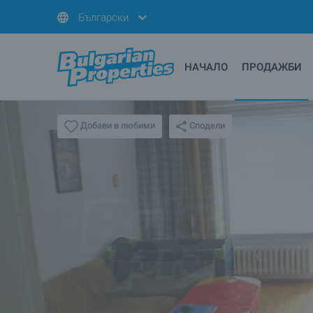
Български
НАЧАЛО
ПРОДАЖБИ
Сподели
Добави в любими