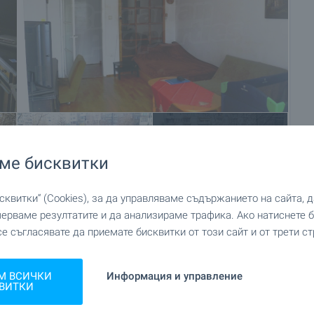
+24
ме бисквитки
квитки“ (Cookies), за да управляваме съдържанието на сайта, 
мерваме резултатите и да анализираме трафика. Ако натиснете
се съгласявате да приемате бисквитки от този сайт и от трети ст
М ВСИЧКИ
Информация и управление
ВИТКИ