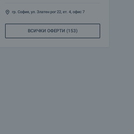
гр. София, ул. Златен рог 22, ет. 4, офис 7
ВСИЧКИ ОФЕРТИ (153)