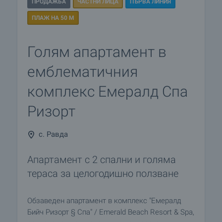
ПРОДАЖБА
ЧАСТНИ ЛИЦА
ПЪРВА ЛИНИЯ
ПЛАЖ НА 50 М
Голям апартамент в
емблематичния
комплекс Емералд Спа
Ризорт
с. Равда
Апартамент с 2 спални и голяма
тераса за целогодишно ползване
Обзаведен апартамент в комплекс "Емералд
Бийч Ризорт § Спа" / Emerald Beach Resort & Spa,