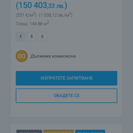
(150 403
)
,33
лв.
2
2
(531
€/м
)
(1 038
,12
лв./м
)
2
Площ: 144.88 м
€
$
£
Дължима комисиона
ИЗПРАТЕТЕ ЗАПИТВАНЕ
ОБАДЕТЕ СЕ