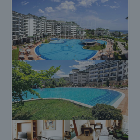
документите за сключване на предварителен и
окончателен договор. Свържете се с отговорния
брокер за този имот за подробна информация
относно процедурата на покупка и начините за
плащане.