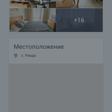
+16
Местоположение
с. Равда