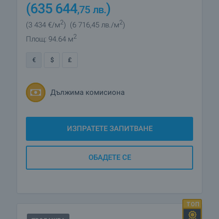
(635 644
)
,75
лв.
2
2
(3 434
€/м
)
(6 716
,45
лв./м
)
2
Площ: 94.64 м
€
$
£
Дължима комисиона
ИЗПРАТЕТЕ ЗАПИТВАНЕ
ОБАДЕТЕ СЕ