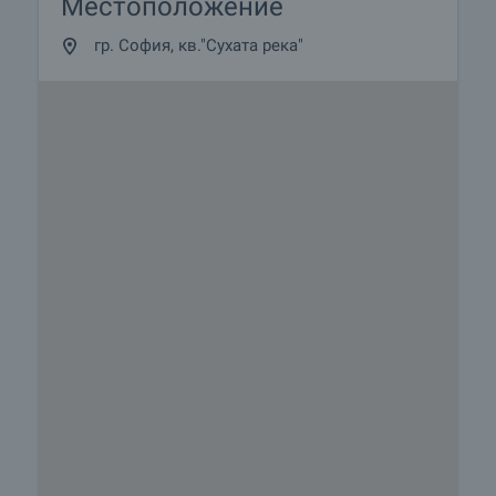
Местоположение
гр. София, кв."Сухата река"