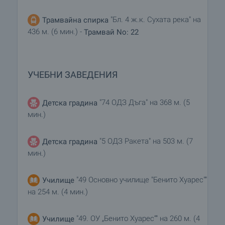
"Бл. 4 ж.к. Сухата река" на
Трамвайна спирка
436 м. (6 мин.) -
Трамвай No: 22
УЧЕБНИ ЗАВЕДЕНИЯ
"74 ОДЗ Дъга" на 368 м. (5
Детска градина
мин.)
"5 ОДЗ Ракета" на 503 м. (7
Детска градина
мин.)
"49 Основно училище "Бенито Хуарес""
Училище
на 254 м. (4 мин.)
"49. ОУ „Бенито Хуарес“" на 260 м. (4
Училище