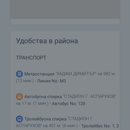
Удобства в района
ТРАНСПОРТ
"ХАДЖИ ДИМИТЪР" на 982 м.
Метростанция
(12 мин.) -
Линия No: M3
"СТАДИОН Г. АСПАРУХОВ"
Автобусна спирка
на 17 м. (1 мин.) -
Автобус No: 120
"СТАДИОН Г.
Тролейбусна спирка
АСПАРУХОВ" на 451 м. (6 мин.) -
Тролейбус No: 1, 3