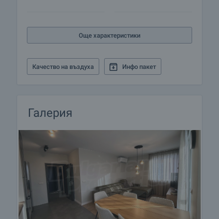
Още характеристики
Качество на въздуха
Инфо пакет
Галерия