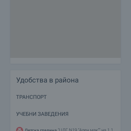
Удобства в района
ТРАНСПОРТ
УЧЕБНИ ЗАВЕДЕНИЯ
"ЦДГ N19 “Ален мак”" на 1.1
Детска градина