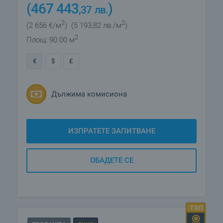
(467 443
)
,37
лв.
2
2
(2 656
€/м
)
(5 193
,82
лв./м
)
2
Площ: 90.00 м
€
$
£
Дължима комисиона
ИЗПРАТЕТЕ ЗАПИТВАНЕ
ОБАДЕТЕ СЕ