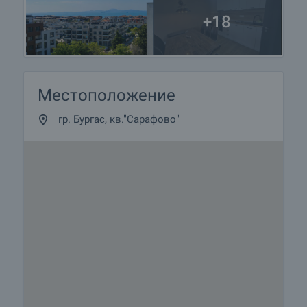
+18
Местоположение
гр. Бургас, кв."Сарафово"