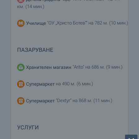
км. (14 мин.)
"ОУ „Христо Ботев“" на 782 м. (10 мин.)
Училище
ПАЗАРУВАНЕ
"Arito" на 686 м. (9 мин.)
Хранителен магазин
на 490 м. (6 мин.)
Супермаркет
"Dextyr" на 868 м. (11 мин.)
Супермаркет
УСЛУГИ