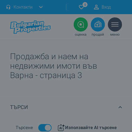
0
Контакти
Вход
оценка
продай
меню
Продажба и наем на
недвижими имоти във
Варна - страница 3
ТЪРСИ
Търсене
Използвайте AI търсене