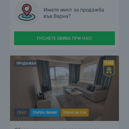
Имате имот за продажба
във Варна?
ПУСНЕТЕ ОБЯВА ПРИ НАС!
ПРОДАЖБА
ЛУКС
ПЪРВА ЛИНИЯ
ПЛАЖ НА 5 М