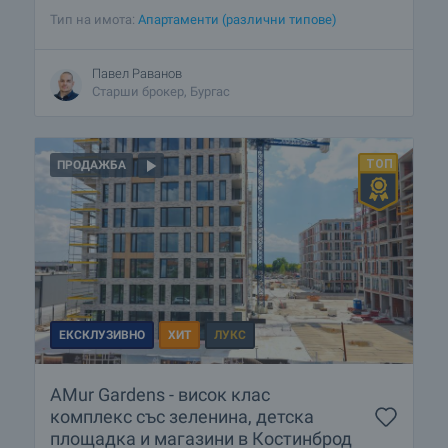
Тип на имота:
Апартаменти (различни типове)
Павел Раванов
Старши брокер, Бургас
ПРОДАЖБА
ЕКСКЛУЗИВНО
ХИТ
ЛУКС
AMur Gardens - висок клас
комплекс със зеленина, детска
площадка и магазини в Костинброд