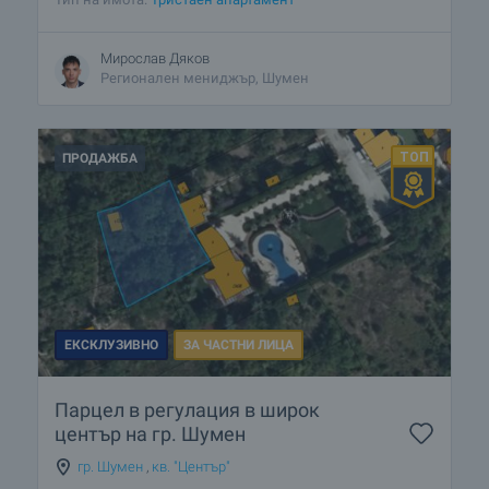
Мирослав Дяков
Регионален мениджър, Шумен
ПРОДАЖБА
ЕКСКЛУЗИВНО
ЗА ЧАСТНИ ЛИЦА
Парцел в регулация в широк
център на гр. Шумен
гр. Шумен
,
кв. "Център"