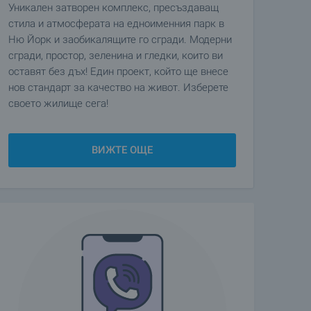
Уникален затворен комплекс, пресъздаващ
стила и атмосферата на едноименния парк в
Ню Йорк и заобикалящите го сгради. Модерни
сгради, простор, зеленина и гледки, които ви
оставят без дъх! Един проект, който ще внесе
нов стандарт за качество на живот. Изберете
своето жилище сега!
ВИЖТЕ ОЩЕ