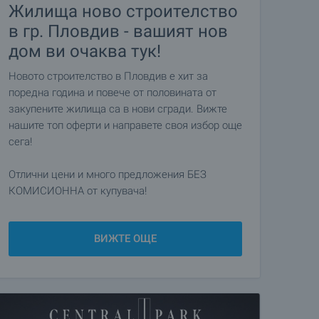
Жилища ново строителство
в гр. Пловдив - вашият нов
дом ви очаква тук!
Новото строителство в Пловдив е хит за
поредна година и повече от половината от
закупените жилища са в нови сгради. Вижте
нашите топ оферти и направете своя избор още
сега!
Отлични цени и много предложения БЕЗ
КОМИСИОННА от купувача!
ВИЖТЕ ОЩЕ