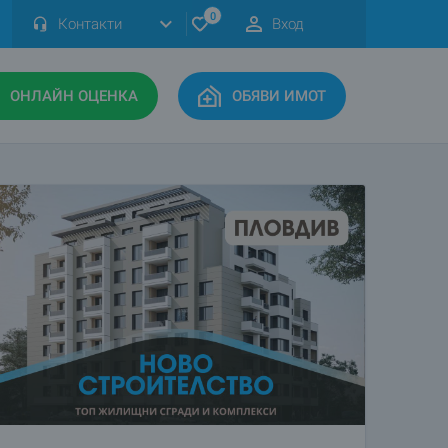
0
Контакти
Вход
ОНЛАЙН ОЦЕНКА
ОБЯВИ ИМОТ