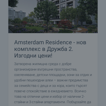
Amsterdam Residence - нов
комплекс в Дружба 2.
Изгодни цени!
Затворена жилищна среда с добре
организирани вътрешни пространства,
озеленяване, детски площадки, зони за отдих и
удобни пешеходни алеи – важни предимства
за семейства с деца и за хора, които търсят
повече спокойствие в ежедневието. Всичко
това на отлични цени и избор от налични 2-
стайни и 3-стайни апартаменти. Побързайте да