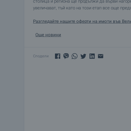
столица и региона ще продължи да върви нагор
увеличават, тъй като на този етап все още пре
Разгледайте нашите оферти на имоти във Вел
Още новини
Сподели