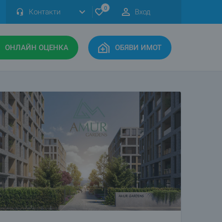
0
Контакти
Вход
ОНЛАЙН ОЦЕНКА
ОБЯВИ ИМОТ