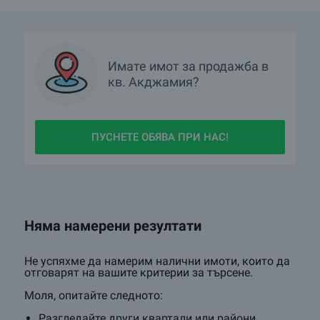
Имате имот за продажба в
кв.
Акджамия?
ПУСНЕТЕ ОБЯВА ПРИ НАС!
Няма намерени резултати
Не успяхме да намерим налични имоти, които да
отговарят на вашите критерии за търсене.
Моля, опитайте следното:
Разгледайте други квартали или райони