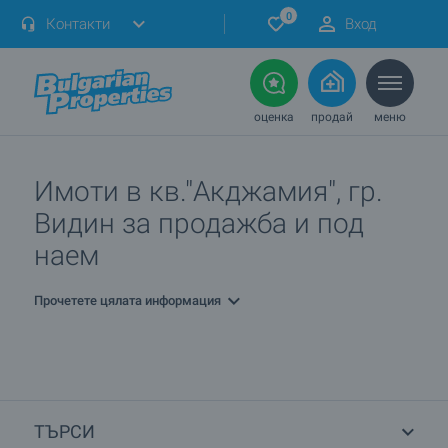
0
Контакти
Вход
оценка
продай
меню
Имоти в кв."Акджамия", гр.
Видин за продажба и под
наем
Прочетете цялата информация
ТЪРСИ