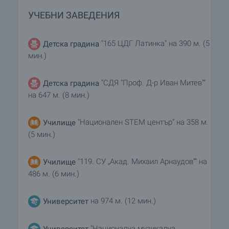
УЧЕБНИ ЗАВЕДЕНИЯ
"165 ЦДГ Латинка" на 390 м. (5
Детска градина
мин.)
"СДЯ "Проф. Д-р Иван Митев""
Детска градина
на 647 м. (8 мин.)
"Национален STEM център" на 358 м.
Училище
(5 мин.)
"119. СУ „Акад. Михаил Арнаудов“" на
Училище
486 м. (6 мин.)
на 974 м. (12 мин.)
Университет
"Национална музикална
Университет