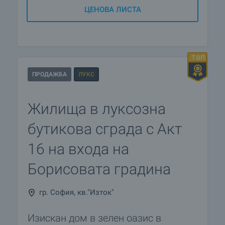
ЦЕНОВА ЛИСТА
ПРОДАЖБА
ЛУКС
Жилища в луксозна
бутикова сграда с Aкт
16 на входа на
Борисовата градина
гр. София, кв."Изток"
Изискан дом в зелен оазис в