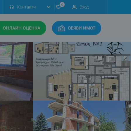
0
Контакти
Вход
ОНЛАЙН ОЦЕНКА
ОБЯВИ ИМОТ