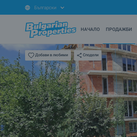
Български
НАЧАЛО
ПРОДАЖБИ
Сподели
Добави в любими