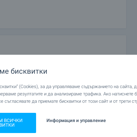
ме бисквитки
квитки“ (Cookies), за да управляваме съдържанието на сайта, 
мерваме резултатите и да анализираме трафика. Ако натиснете
се съгласявате да приемате бисквитки от този сайт и от трети ст
М ВСИЧКИ
Информация и управление
ВИТКИ