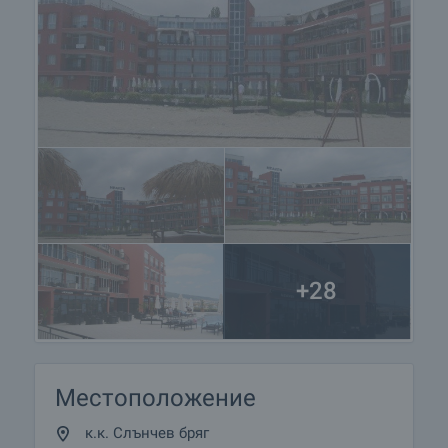
+28
Местоположение
к.к. Слънчев бряг