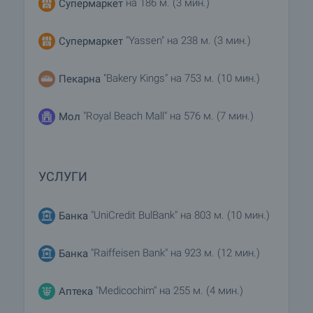
на 186 м. (3 мин.)
Супермаркет
"Yassen" на 238 м. (3 мин.)
Супермаркет
"Bakery Kings" на 753 м. (10 мин.)
Пекарна
"Royal Beach Mall" на 576 м. (7 мин.)
Мол
УСЛУГИ
"UniCredit BulBank" на 803 м. (10 мин.)
Банка
"Raiffeisen Bank" на 923 м. (12 мин.)
Банка
"Medicochim" на 255 м. (4 мин.)
Аптека