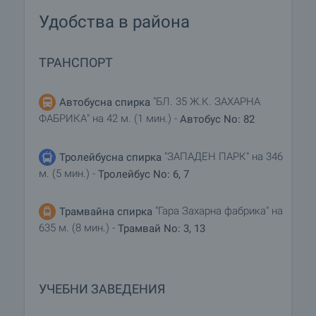
Удобства в района
ТРАНСПОРТ
"БЛ. 35 Ж.К. ЗАХАРНА
Автобусна спирка
ФАБРИКА" на 42 м. (1 мин.) -
Автобус No: 82
"ЗАПАДЕН ПАРК" на 346
Тролейбусна спирка
м. (5 мин.) -
Тролейбус No: 6, 7
"Гара Захарна фабрика" на
Трамвайна спирка
635 м. (8 мин.) -
Трамвай No: 3, 13
УЧЕБНИ ЗАВЕДЕНИЯ