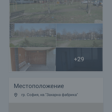
+29
Местоположение
гр. София, кв."Захарна фабрика"