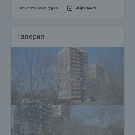
Качество на въздуха
Инфо пакет
Галерия