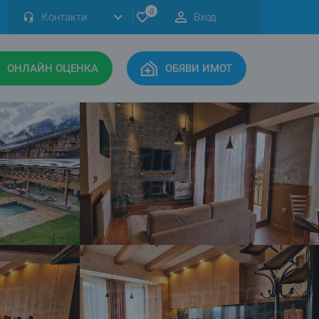
0
Контакти
Вход
ОНЛАЙН ОЦЕНКА
ОБЯВИ ИМОТ