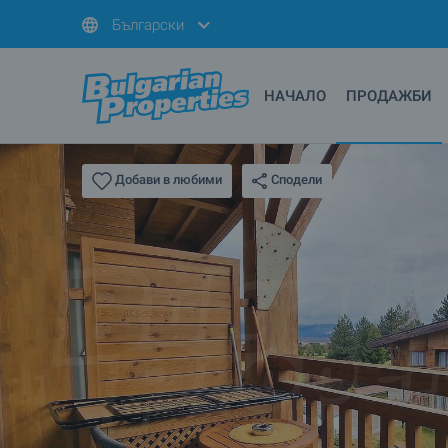
Български
НАЧАЛО
ПРОДАЖБИ
Сподели
Добави в любими