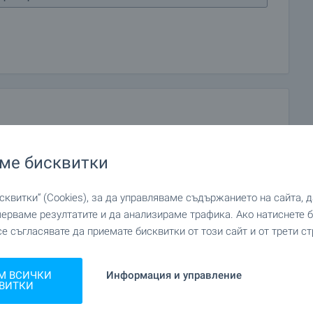
ме бисквитки
квитки“ (Cookies), за да управляваме съдържанието на сайта, 
мерваме резултатите и да анализираме трафика. Ако натиснете
се съгласявате да приемате бисквитки от този сайт и от трети ст
М ВСИЧКИ
Информация и управление
ВИТКИ