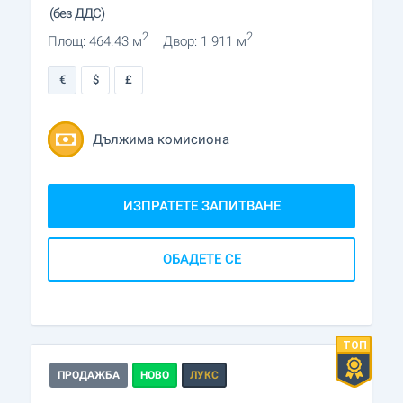
(без ДДС)
2
2
Площ: 464.43 м
Двор: 1 911 м
€
$
£
Дължима комисиона
ИЗПРАТЕТЕ ЗАПИТВАНЕ
ОБАДЕТЕ СЕ
ПРОДАЖБА
НОВО
ЛУКС