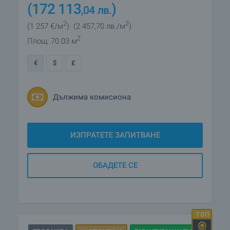
(172 113
)
,04
лв.
2
2
(1 257
€/м
)
(2 457
,70
лв./м
)
2
Площ: 70.03 м
€
$
£
Дължима комисиона
ИЗПРАТЕТЕ ЗАПИТВАНЕ
ОБАДЕТЕ СЕ