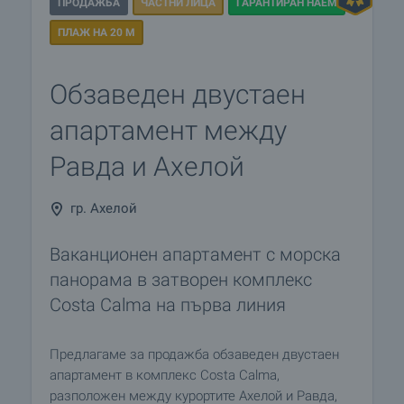
ПРОДАЖБА
ЧАСТНИ ЛИЦА
ГАРАНТИРАН НАЕМ
ПЛАЖ НА 20 М
Oбзаведен двустаен
апартамент между
Равда и Ахелой
гр. Ахелой
Ваканционен апартамент с морска
панорама в затворен комплекс
Costa Calma на първа линия
Предлагаме за продажба обзаведен двустаен
апартамент в комплекс Costa Calma,
разположен между курортите Ахелой и Равда,