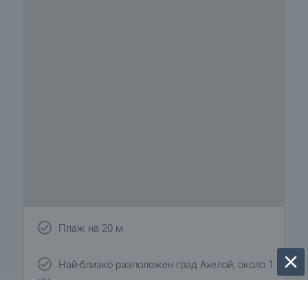
Плаж на 20 м
Най-близко разположен град Ахелой, около 1
км.