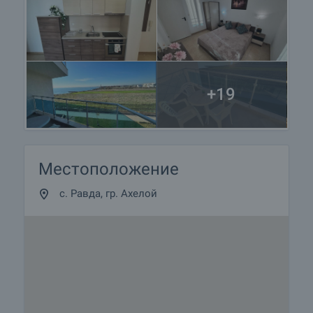
+19
Местоположение
с. Равда, гр. Ахелой