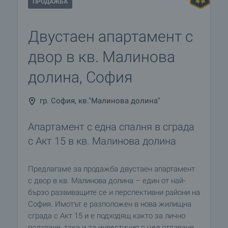
ПРОДАЖБА
Двустаен апартамент с
двор в кв. Малинова
долина, София
гр. София, кв."Малинова долина"
Апартамент с една спалня в сграда
с Акт 15 в кв. Малинова долина
Предлагаме за продажба двустаен апартамент
с двор в кв. Малинова долина – един от най-
бързо развиващите се и перспективни райони на
София. Имотът е разположен в нова жилищна
сграда с Акт 15 и е подходящ както за лично
ползване, така и за инвестиция с цел отдаване