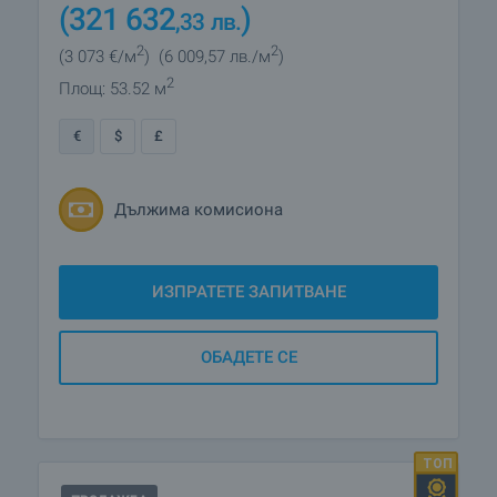
(321 632
)
,33
лв.
2
2
(3 073
€/м
)
(6 009
,57
лв./м
)
2
Площ: 53.52 м
€
$
£
Дължима комисиона
ИЗПРАТЕТЕ ЗАПИТВАНЕ
ОБАДЕТЕ СЕ