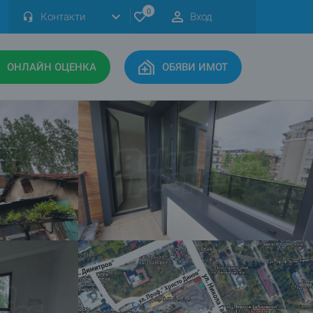
0
Контакти
Вход
ОНЛАЙН ОЦЕНКА
ОБЯВИ ИМОТ