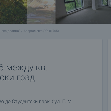
нова долина"
Апартамент (Sfb 81705)
6 между кв.
ски град
 до Студентски парк, бул. Г. М.