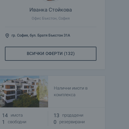
Иванка Стойкова
Офис Бъкстон, София
гр. София, бул. Братя Бъкстон 31А
ВСИЧКИ ОФЕРТИ (132)
Налични имоти в
комплекса
14
13
имота
продадени
1
0
свободни
резервирани