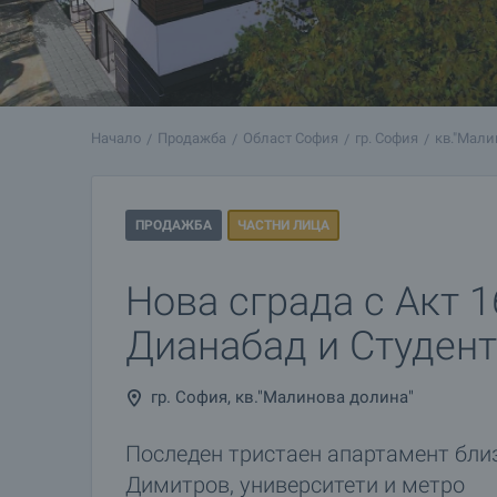
Начало
Продажба
Област София
гр. София
кв."Мали
ПРОДАЖБА
ЧАСТНИ ЛИЦА
Нова сграда с Акт 1
Дианабад и Студент
гр. София, кв."Малинова долина"
Последен тристаен апартамент близо
Димитров, университети и метро