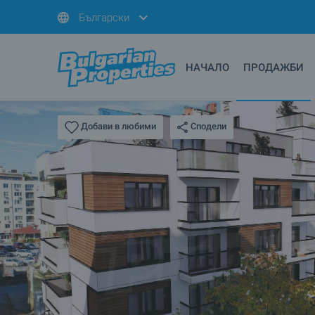
Български
НАЧАЛО
ПРОДАЖБИ
Сподели
Добави в любими