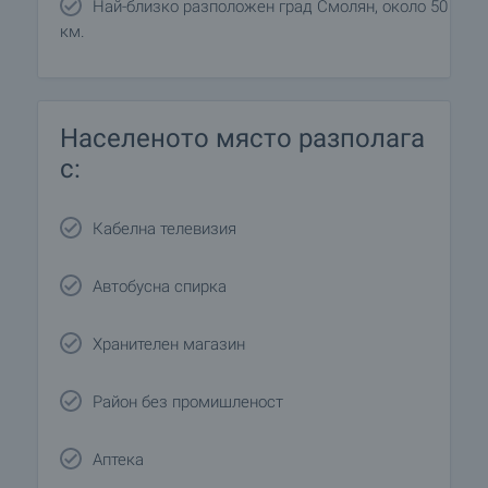
Най-близко разположен град Смолян, около 50
км.
Населеното място разполага
с:
Кабелна телевизия
Автобусна спирка
Хранителен магазин
Район без промишленост
Аптека