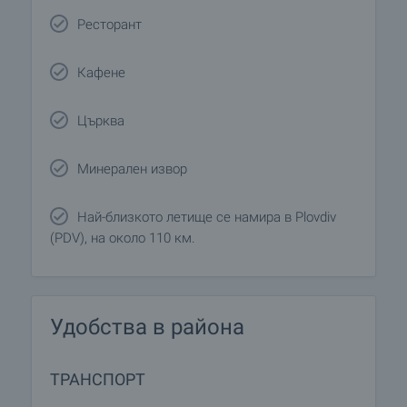
Ресторант
Кафене
Църква
Минерален извор
Най-близкото летище се намира в Plovdiv
(PDV), на около 110 км.
Удобства в района
ТРАНСПОРТ