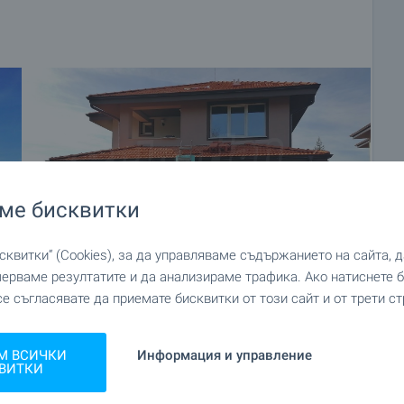
ме бисквитки
квитки“ (Cookies), за да управляваме съдържанието на сайта, 
мерваме резултатите и да анализираме трафика. Ако натиснете
се съгласявате да приемате бисквитки от този сайт и от трети ст
+29
М ВСИЧКИ
Информация и управление
ВИТКИ