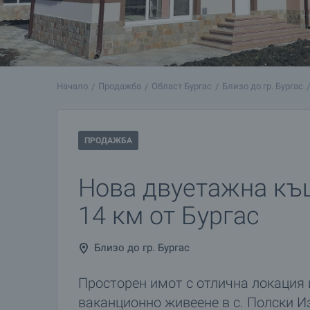
Начало
Продажба
Област Бургас
Близо до гр. Бургас
ПРОДАЖБА
Нова двуетажна къщ
14 км от Бургас
Близо до гр. Бургас
Просторен имот с отлична локация 
ваканционно живеене в с. Полски И