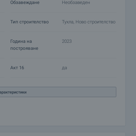
Обзавеждане
Необзаведен
Тип строителство
Тухла, Ново строителство
Година на
2023
построяване
Акт 16
да
арактеристики