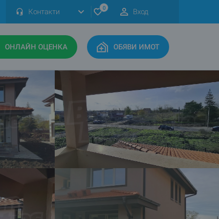
0
Контакти
Вход
ОНЛАЙН ОЦЕНКА
ОБЯВИ ИМОТ