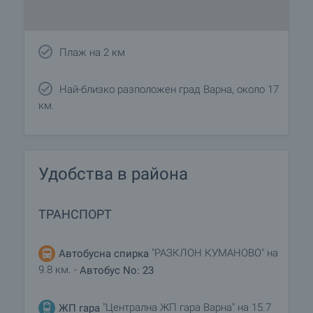
Плаж на 2 км
Най-близко разположен град Варна, около 17
км.
Удобства в района
ТРАНСПОРТ
"РАЗКЛОН КУМАНОВО" на
Автобусна спирка
9.8 км. -
Автобус No: 23
"Централна ЖП гара Варна" на 15.7
ЖП гара